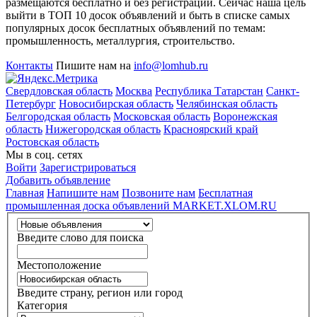
размещаются бесплатно и без регистрации. Сейчас наша цель
выйти в ТОП 10 досок объявлений и быть в списке самых
популярных досок бесплатных объявлений по темам:
промышленность, металлургия, строительство.
Контакты
Пишите нам на
info@lomhub.ru
Свердловская область
Москва
Республика Татарстан
Санкт-
Петербург
Новосибирская область
Челябинская область
Белгородская область
Московская область
Воронежская
область
Нижегородская область
Красноярский край
Ростовская область
Мы в соц. сетях
Войти
Зарегистрироваться
Добавить объявление
Главная
Напишите нам
Позвоните нам
Бесплатная
промышленная доска объявлений MARKET.XLOM.RU
Введите слово для поиска
Местоположение
Введите страну, регион или город
Категория