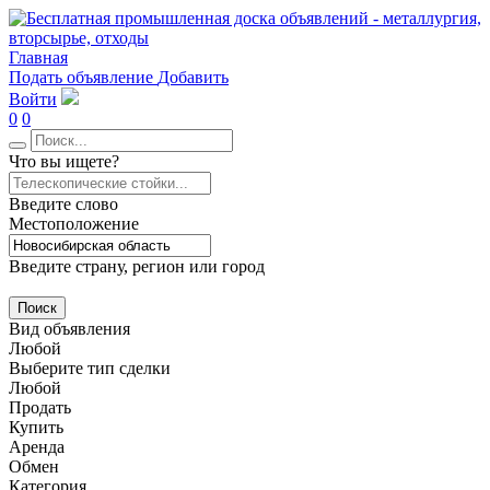
Главная
Подать объявление
Добавить
Войти
0
0
Что вы ищете?
Введите слово
Местоположение
Введите страну, регион или город
Поиск
Вид объявления
Любой
Выберите тип сделки
Любой
Продать
Купить
Аренда
Обмен
Категория