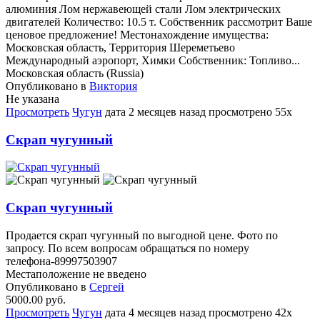
алюминия Лом нержавеющей стали Лом электрических
двигателей Количество: 10.5 т. Собственник рассмотрит Ваше
ценовое предложение! Местонахождение имущества:
Московская область, Территория Шереметьево
Международный аэропорт, Химки Собственник: Топливо...
Московская область (Russia)
Опубликовано в
Виктория
Не указана
Просмотреть
Чугун
дата
2 месяцев назад
просмотрено
55x
Скрап чугунный
Скрап чугунный
Продается скрап чугунный по выгодной цене. Фото по
запросу. По всем вопросам обращаться по номеру
телефона-89997503907
Местаположение не введено
Опубликовано в
Сергей
5000.00 руб.
Просмотреть
Чугун
дата
4 месяцев назад
просмотрено
42x