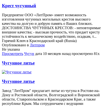
Крест чугунный
Предприятие ООО «ЛитПром» имеет возможность
изготовления чугунных могильных крестов высокого
качества на долгую и добрую память о Ваших близких.
ДОСТОИНСТВА ЧУГУННЫХ КРЕСТОВ: - неповторимые
внешние качества; - высокая прочность, что придает кресту
устойчивость к механическому воздействию, осадкам, т...
Горячий Ключ в Краснодарский край (Russia)
Опубликовано в
Литпром
Не указана
Просмотреть
Чугун
дата
10 месяцев назад
просмотрено
81x
Чугунное литье
Чугунное литье
Завод "ЛитПром" предлагает литье из чугуна в Ростове-на-
Дону и Ростовской области, Волгоградской и Воронежской
области, Ставропольском и Краснодарском Крае, а также
республике Крым. Мы сотрудничаем с ведущими