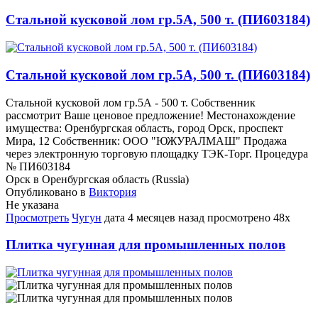
Стальной кусковой лом гр.5А, 500 т. (ПИ603184)
Стальной кусковой лом гр.5А, 500 т. (ПИ603184)
Стальной кусковой лом гр.5А - 500 т. Собственник
рассмотрит Ваше ценовое предложение! Местонахождение
имущества: Оренбургская область, город Орск, проспект
Мира, 12 Собственник: ООО "ЮЖУРАЛМАШ" Продажа
через электронную торговую площадку ТЭК-Торг. Процедура
№ ПИ603184
Орск в Оренбургская область (Russia)
Опубликовано в
Виктория
Не указана
Просмотреть
Чугун
дата
4 месяцев назад
просмотрено
48x
Плитка чугунная для промышленных полов