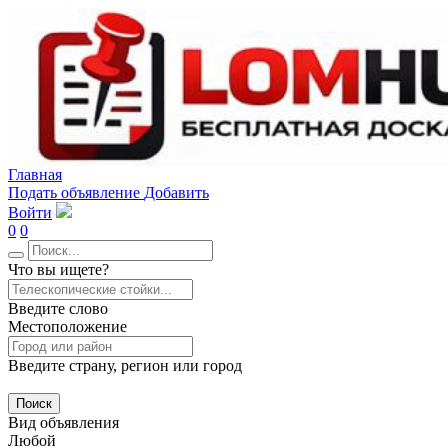
Главная
Подать объявление
Добавить
Войти
0
0
Что вы ищете?
Введите слово
Местоположение
Введите страну, регион или город
Поиск
Вид объявления
Любой