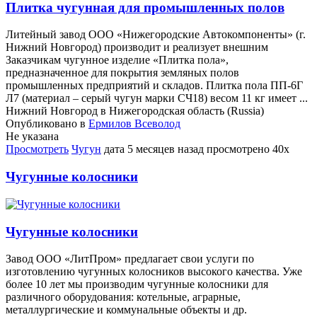
Плитка чугунная для промышленных полов
Литейный завод ООО «Нижегородские Автокомпоненты» (г.
Нижний Новгород) производит и реализует внешним
Заказчикам чугунное изделие «Плитка пола»,
предназначенное для покрытия земляных полов
промышленных предприятий и складов. Плитка пола ПП-6Г
Л7 (материал – серый чугун марки СЧ18) весом 11 кг имеет ...
Нижний Новгород в Нижегородская область (Russia)
Опубликовано в
Ермилов Всеволод
Не указана
Просмотреть
Чугун
дата
5 месяцев назад
просмотрено
40x
Чугунные колосники
Чугунные колосники
Завод ООО «ЛитПром» предлагает свои услуги по
изготовлению чугунных колосников высокого качества. Уже
более 10 лет мы производим чугунные колосники для
различного оборудования: котельные, аграрные,
металлургические и коммунальные объекты и др.