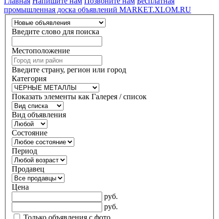
Главная
Напишите нам
Позвоните нам
Бесплатная
промышленная доска объявлений MARKET.XLOM.RU
Введите слово для поиска
Местоположение
Введите страну, регион или город
Категория
Показать элементы как Галерея / список
Вид объявления
Состояние
Период
Продавец
Цена
руб.
руб.
Только объявления с фото