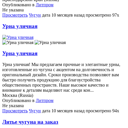
Опубликовано в
Литпром
Не указана
Просмотреть
Чугун
дата
10 месяцев назад
просмотрено
97x
Урна уличная
Урна уличная
Урна уличная! Мы предлагаем прочные и элегантные урны,
изготовленные из чугуна с акцентом на долговечность и
оригинальный дизайн. Сроки производства позволяют вам
быстро получить продукцию для благоустройства
общественных пространств. Наше высокое качество и
внимание к деталям выделяют нас среди кон...
Москва (Russia)
Опубликовано в
Литпром
Не указана
Просмотреть
Чугун
дата
10 месяцев назад
просмотрено
94x
Литье чугуна на заказ