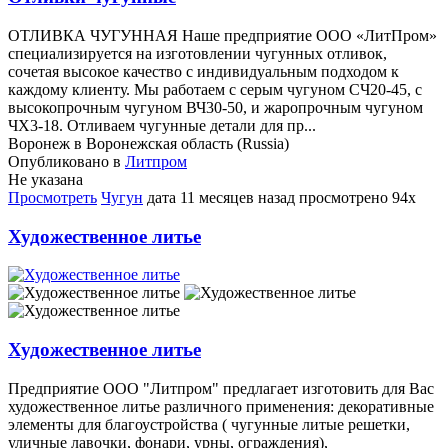
ОТЛИВКА ЧУГУННАЯ Наше предприятие ООО «ЛитПром»
специализируется на изготовлении чугунных отливок,
сочетая высокое качество с индивидуальным подходом к
каждому клиенту. Мы работаем с серым чугуном СЧ20-45, с
высокопрочным чугуном ВЧ30-50, и жаропрочным чугуном
ЧХ3-18. Отливаем чугунные детали для пр...
Воронеж в Воронежская область (Russia)
Опубликовано в
Литпром
Не указана
Просмотреть
Чугун
дата
11 месяцев назад
просмотрено
94x
Художественное литье
Художественное литье
Предприятие ООО "Литпром" предлагает изготовить для Вас
художественное литье различного применения: декоративные
элементы для благоустройства ( чугунные литые решетки,
уличные лавочки, фонари, урны, ограждения),