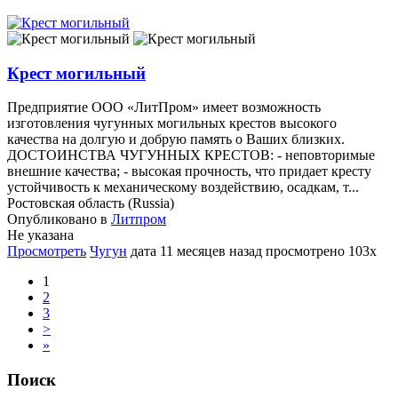
Крест могильный
Предприятие ООО «ЛитПром» имеет возможность
изготовления чугунных могильных крестов высокого
качества на долгую и добрую память о Ваших близких.
ДОСТОИНСТВА ЧУГУННЫХ КРЕСТОВ: - неповторимые
внешние качества; - высокая прочность, что придает кресту
устойчивость к механическому воздействию, осадкам, т...
Ростовская область (Russia)
Опубликовано в
Литпром
Не указана
Просмотреть
Чугун
дата
11 месяцев назад
просмотрено
103x
1
2
3
>
»
Поиск