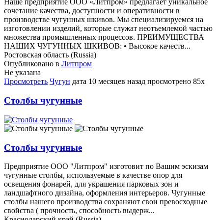
Наше предприятие ООО «Литпром» предлагает уникальное
сочетание качества, доступности и оперативности в
производстве чугунных шкивов. Мы специализируемся на
изготовлении изделий, которые служат неотъемлемой частью
множества промышленных процессов. ПРЕИМУЩЕСТВА
НАШИХ ЧУГУННЫХ ШКИВОВ: • Высокое качеств...
Ростовская область (Russia)
Опубликовано в
Литпром
Не указана
Просмотреть
Чугун
дата
10 месяцев назад
просмотрено
85x
Столбы чугунные
Столбы чугунные
Предприятие ООО "Литпром" изготовит по Вашим эскизам
чугунные столбы, используемые в качестве опор для
освещения фонарей, для украшения парковых зон и
ландшафтного дизайна, оформления интерьеров. Чугунные
столбы нашего производства сохраняют свои превосходные
свойства ( прочность, способность выдерж...
Краснодарский край (Russia)