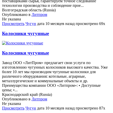
поставщиками сырья, гарантируем точное следование
технологии производства и соблюдение прое...
Волгоградская область (Russia)
Опубликовано в
Литпром
Не указана
Просмотреть
Чугун
дата
10 месяцев назад
просмотрено
69x
Колосники чугунные
Колосники чугунные
Завод ООО «ЛитПром» предлагает свои услуги по
изготовлению чугунных колосников высокого качества. Уже
более 10 лет мы производим чугунные колосники для
различного оборудования: котельные, аграрные,
металлургические и коммунальные объекты и др.
Преимущества компании ООО «Литпром»: • Доступные
цены; •...
Краснодарский край (Russia)
Опубликовано в
Литпром
Не указана
Просмотреть
Чугун
дата
10 месяцев назад
просмотрено
87x