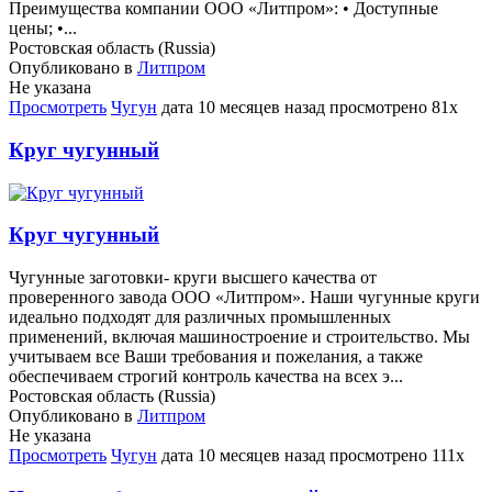
Преимущества компании ООО «Литпром»: • Доступные
цены; •...
Ростовская область (Russia)
Опубликовано в
Литпром
Не указана
Просмотреть
Чугун
дата
10 месяцев назад
просмотрено
81x
Круг чугунный
Круг чугунный
Чугунные заготовки- круги высшего качества от
проверенного завода ООО «Литпром». Наши чугунные круги
идеально подходят для различных промышленных
применений, включая машиностроение и строительство. Мы
учитываем все Ваши требования и пожелания, а также
обеспечиваем строгий контроль качества на всех э...
Ростовская область (Russia)
Опубликовано в
Литпром
Не указана
Просмотреть
Чугун
дата
10 месяцев назад
просмотрено
111x