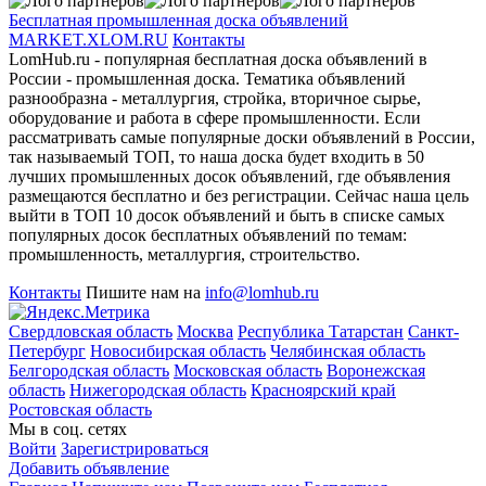
Бесплатная промышленная доска объявлений
MARKET.XLOM.RU
Контакты
LomHub.ru - популярная бесплатная доска объявлений в
России - промышленная доска. Тематика объявлений
разнообразна - металлургия, стройка, вторичное сырье,
оборудование и работа в сфере промышленности. Если
рассматривать самые популярные доски объявлений в России,
так называемый ТОП, то наша доска будет входить в 50
лучших промышленных досок объявлений, где объявления
размещаются бесплатно и без регистрации. Сейчас наша цель
выйти в ТОП 10 досок объявлений и быть в списке самых
популярных досок бесплатных объявлений по темам:
промышленность, металлургия, строительство.
Контакты
Пишите нам на
info@lomhub.ru
Свердловская область
Москва
Республика Татарстан
Санкт-
Петербург
Новосибирская область
Челябинская область
Белгородская область
Московская область
Воронежская
область
Нижегородская область
Красноярский край
Ростовская область
Мы в соц. сетях
Войти
Зарегистрироваться
Добавить объявление