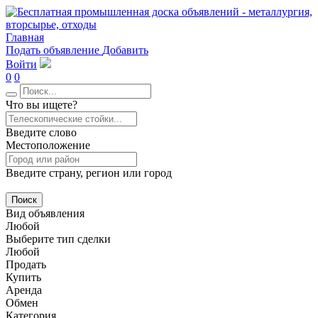
Главная
Подать объявление
Добавить
Войти
0
0
Что вы ищете?
Введите слово
Местоположение
Введите страну, регион или город
Поиск
Вид объявления
Любой
Выберите тип сделки
Любой
Продать
Купить
Аренда
Обмен
Категория