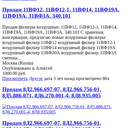
Продам 11ВФ12, 11ВФ12-1, 11ВФ14, 11ВФ19А,
11ВФ19А, 31ВФ3А, 340.101
Продам фильтры воздушные: 11ВФ12, 11ВФ12-1, 11ВФ14,
11ВФ19А, 11ВФ19А, 31ВФ3А, 340.101 С хранения,
консервации, предлагаю новые воздушные фильтры:
воздушный фильтр 11ВФ12 воздушный фильтр 11ВФ12-1
воздушный фильтр 11ВФ14 воздушный фильтр 11ВФ19А
воздушный фильтр 11ВФ20А воздушный фильтр 31ВФ3А
сменны...
Москва (Russia)
Опубликовано в Алексей
1000.00 руб.
Просмотреть
Другое
дата
3 лет назад
просмотрено
86x
Продам 8Д2.966.697-07, 8Д2.966.756-01,
8Д5.886.071, 8Д6.270.001-4, 8Д8.935.005
Продам 8Д2.966.697-07, 8Д2.966.756-01,