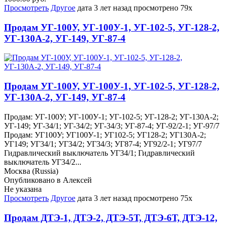
Просмотреть
Другое
дата
3 лет назад
просмотрено
79x
Продам УГ-100У, УГ-100У-1, УГ-102-5, УГ-128-2,
УГ-130А-2, УГ-149, УГ-87-4
Продам УГ-100У, УГ-100У-1, УГ-102-5, УГ-128-2,
УГ-130А-2, УГ-149, УГ-87-4
Продам: УГ-100У; УГ-100У-1; УГ-102-5; УГ-128-2; УГ-130А-2;
УГ-149; УГ-34/1; УГ-34/2; УГ-34/3; УГ-87-4; УГ-92/2-1; УГ-97/7
Продам: УГ100У; УГ100У-1; УГ102-5; УГ128-2; УГ130А-2;
УГ149; УГ34/1; УГ34/2; УГ34/3; УГ87-4; УГ92/2-1; УГ97/7
Гидравлический выключатель УГ34/1; Гидравлический
выключатель УГ34/2...
Москва (Russia)
Опубликовано в Алексей
Не указана
Просмотреть
Другое
дата
3 лет назад
просмотрено
75x
Продам ДТЭ-1, ДТЭ-2, ДТЭ-5Т, ДТЭ-6Т, ДТЭ-12,