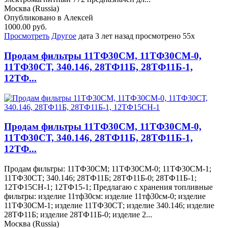
Москва (Russia)
Опубликовано в Алексей
1000.00 руб.
Просмотреть
Другое
дата
3 лет назад
просмотрено
55x
Продам фильтры 11ТФ30СМ, 11ТФ30СМ-0,
11ТФ30СТ, 340.146, 28ТФ11Б, 28ТФ11Б-1,
12ТФ...
Продам фильтры 11ТФ30СМ, 11ТФ30СМ-0,
11ТФ30СТ, 340.146, 28ТФ11Б, 28ТФ11Б-1,
12ТФ...
Продам фильтры: 11ТФ30СМ; 11ТФ30СМ-0; 11ТФ30СМ-1;
11ТФ30СТ; 340.146; 28ТФ11Б; 28ТФ11Б-0; 28ТФ11Б-1;
12ТФ15СН-1; 12ТФ15-1; Предлагаю с хранения топливные
фильтры: изделие 11тф30см: изделие 11тф30см-0; изделие
11ТФ30СМ-1; изделие 11ТФ30СТ; изделие 340.146; изделие
28ТФ11Б; изделие 28ТФ11Б-0; изделие 2...
Москва (Russia)