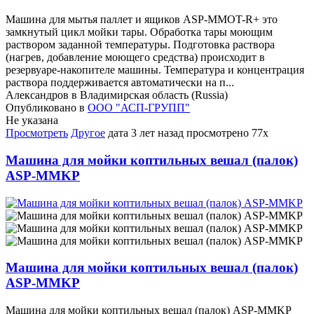
Машина для мытья паллет и ящиков ASP-MMOT-R+ это
замкнутый цикл мойки тары. Обработка тары моющим
раствором заданной температуры. Подготовка раствора
(нагрев, добавление моющего средства) происходит в
резервуаре-накопителе машины. Температура и концентрация
раствора поддерживается автоматически на п...
Александров в Владимирская область (Russia)
Опубликовано в
ООО "АСП-ГРУПП"
Не указана
Просмотреть
Другое
дата
3 лет назад
просмотрено
77x
Машина для мойки коптильных вешал (палок)
ASP-MMKP
Машина для мойки коптильных вешал (палок)
ASP-MMKP
Машина для мойки коптильных вешал (палок) ASP-MMKP