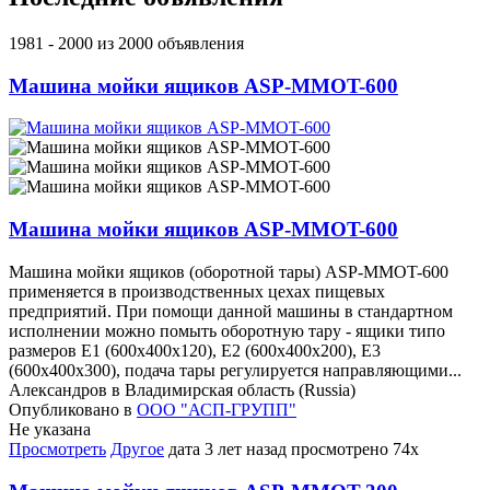
1981 - 2000 из 2000 объявления
Машина мойки ящиков ASP-MMOT-600
Машина мойки ящиков ASP-MMOT-600
Машина мойки ящиков (оборотной тары) ASP-MMOT-600
применяется в производственных цехах пищевых
предприятий. При помощи данной машины в стандартном
исполнении можно помыть оборотную тару - ящики типо
размеров Е1 (600х400х120), Е2 (600х400х200), E3
(600х400х300), подача тары регулируется направляющими...
Александров в Владимирская область (Russia)
Опубликовано в
ООО "АСП-ГРУПП"
Не указана
Просмотреть
Другое
дата
3 лет назад
просмотрено
74x