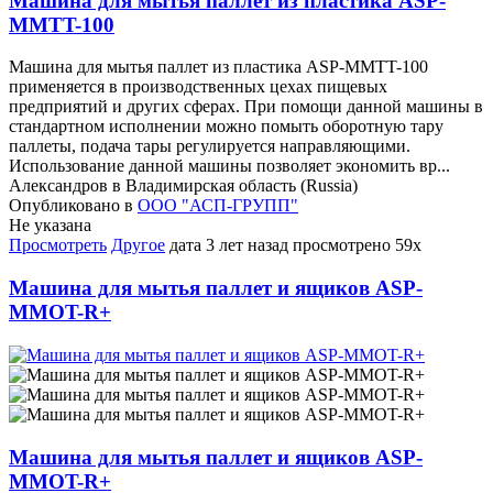
Машина для мытья паллет из пластика ASP-
MMTT-100
Машина для мытья паллет из пластика ASP-MMTT-100
применяется в производственных цехах пищевых
предприятий и других сферах. При помощи данной машины в
стандартном исполнении можно помыть оборотную тару
паллеты, подача тары регулируется направляющими.
Использование данной машины позволяет экономить вр...
Александров в Владимирская область (Russia)
Опубликовано в
ООО "АСП-ГРУПП"
Не указана
Просмотреть
Другое
дата
3 лет назад
просмотрено
59x
Машина для мытья паллет и ящиков ASP-
MMOT-R+
Машина для мытья паллет и ящиков ASP-
MMOT-R+