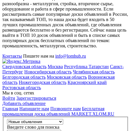
разнообразна - металлургия, стройка, вторичное сырье,
оборудование и работа в сфере промышленности. Если
рассматривать самые популярные доски объявлений в России,
так называемый ТОП, то наша доска будет входить в 50
лучших промышленных досок объявлений, где объявления
размещаются бесплатно и без регистрации. Сейчас наша цель
выйти в ТОП 10 досок объявлений и быть в списке самых
популярных досок бесплатных объявлений по темам:
промышленность, металлургия, строительство.
Контакты
Пишите нам на
info@lomhub.ru
Свердловская область
Москва
Республика Татарстан
Санкт-
Петербург
Новосибирская область
Челябинская область
Белгородская область
Московская область
Воронежская
область
Нижегородская область
Красноярский край
Ростовская область
Мы в соц. сетях
Войти
Зарегистрироваться
Добавить объявление
Главная
Напишите нам
Позвоните нам
Бесплатная
промышленная доска объявлений MARKET.XLOM.RU
Введите слово для поиска