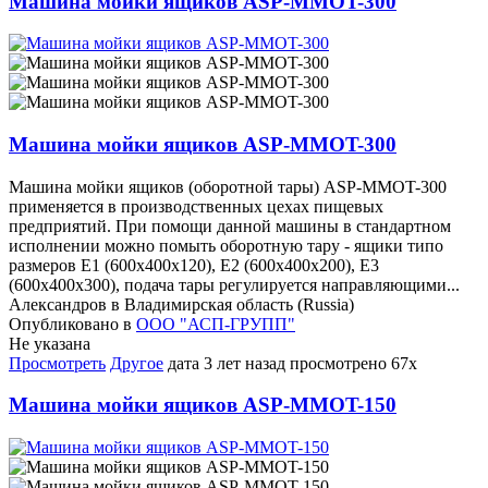
Машина мойки ящиков ASP-MMOT-300
Машина мойки ящиков ASP-MMOT-300
Машина мойки ящиков (оборотной тары) ASP-MMOT-300
применяется в производственных цехах пищевых
предприятий. При помощи данной машины в стандартном
исполнении можно помыть оборотную тару - ящики типо
размеров Е1 (600х400х120), Е2 (600х400х200), E3
(600х400х300), подача тары регулируется направляющими...
Александров в Владимирская область (Russia)
Опубликовано в
ООО "АСП-ГРУПП"
Не указана
Просмотреть
Другое
дата
3 лет назад
просмотрено
67x
Машина мойки ящиков ASP-MMOT-150