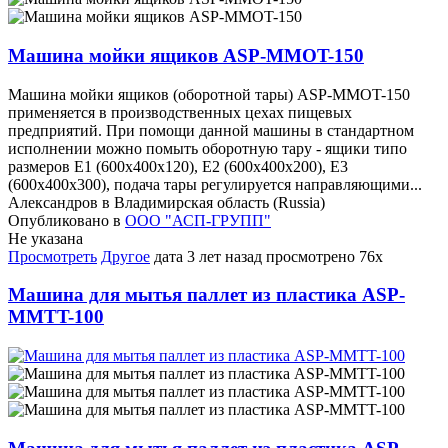
Машина мойки ящиков ASP-MMOT-150
Машина мойки ящиков (оборотной тары) ASP-MMOT-150
применяется в производственных цехах пищевых
предприятий. При помощи данной машины в стандартном
исполнении можно помыть оборотную тару - ящики типо
размеров Е1 (600х400х120), Е2 (600х400х200), E3
(600х400х300), подача тары регулируется направляющими...
Александров в Владимирская область (Russia)
Опубликовано в
ООО "АСП-ГРУПП"
Не указана
Просмотреть
Другое
дата
3 лет назад
просмотрено
76x
Машина для мытья паллет из пластика ASP-
MMTT-100