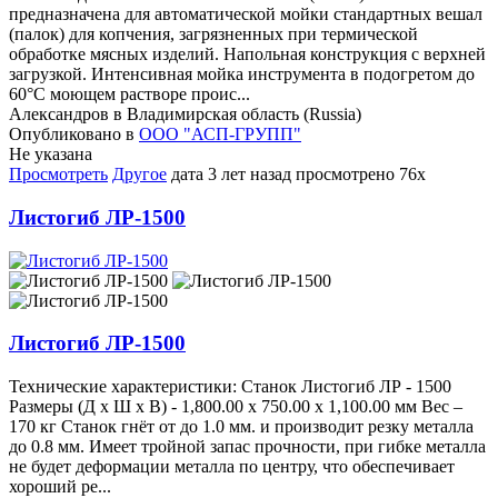
предназначена для автоматической мойки стандартных вешал
(палок) для копчения, загрязненных при термической
обработке мясных изделий. Напольная конструкция с верхней
загрузкой. Интенсивная мойка инструмента в подогретом до
60°С моющем растворе проис...
Александров в Владимирская область (Russia)
Опубликовано в
ООО "АСП-ГРУПП"
Не указана
Просмотреть
Другое
дата
3 лет назад
просмотрено
76x
Листогиб ЛР-1500
Листогиб ЛР-1500
Технические характеристики: Станок Листогиб ЛР - 1500
Размеры (Д x Ш x В) - 1,800.00 x 750.00 x 1,100.00 мм Вес –
170 кг Станок гнёт от до 1.0 мм. и производит резку металла
до 0.8 мм. Имеет тройной запас прочности, при гибке металла
не будет деформации металла по центру, что обеспечивает
хороший ре...