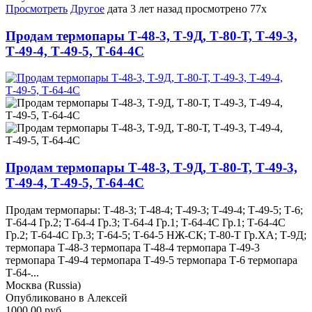
Просмотреть
Другое
дата
3 лет назад
просмотрено
77x
Продам термопары Т-48-3, Т-9Д, Т-80-Т, Т-49-3,
Т-49-4, Т-49-5, Т-64-4С
Продам термопары Т-48-3, Т-9Д, Т-80-Т, Т-49-3,
Т-49-4, Т-49-5, Т-64-4С
Продам термопары: Т-48-3; Т-48-4; Т-49-3; Т-49-4; Т-49-5; Т-6;
Т-64-4 Гр.2; Т-64-4 Гр.3; Т-64-4 Гр.1; Т-64-4С Гр.1; Т-64-4С
Гр.2; Т-64-4С Гр.3; Т-64-5; Т-64-5 НЖ-СК; Т-80-Т Гр.ХА; Т-9Д;
термопара Т-48-3 термопара Т-48-4 термопара Т-49-3
термопара Т-49-4 термопара Т-49-5 термопара Т-6 термопара
Т-64-...
Москва (Russia)
Опубликовано в Алексей
1000.00 руб.