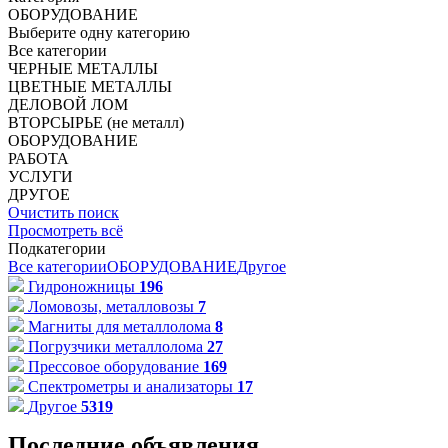
ОБОРУДОВАНИЕ
Выберите одну категорию
Все категории
ЧЕРНЫЕ МЕТАЛЛЫ
ЦВЕТНЫЕ МЕТАЛЛЫ
ДЕЛОВОЙ ЛОМ
ВТОРСЫРЬЕ (не металл)
ОБОРУДОВАНИЕ
РАБОТА
УСЛУГИ
ДРУГОЕ
Очистить поиск
Просмотреть всё
Подкатегории
Все категории
ОБОРУДОВАНИЕ
Другое
Гидроножницы
196
Ломовозы, металловозы
7
Магниты для металлолома
8
Погрузчики металлолома
27
Прессовое оборудование
169
Спектрометры и анализаторы
17
Другое
5319
Последние объявления