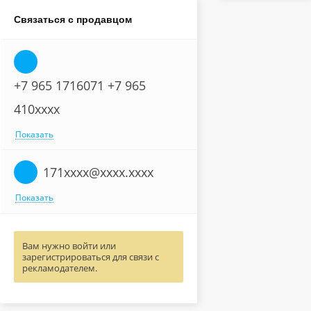
Связаться с продавцом
+7 965 1716071 +7 965
410xxxx
Показать
171xxxx@xxxx.xxxx
Показать
Вам нужно войти или
зарегистрироваться для связи с
рекламодателем.